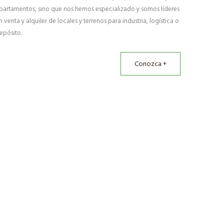
partamentos, sino que nos hemos especializado y somos líderes
n venta y alquiler de locales y terrenos para industria, logística o
epósito.
Conozca +