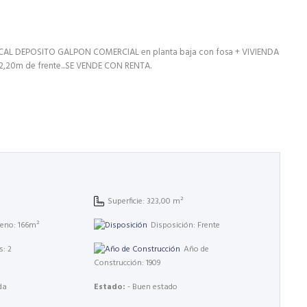
OCAL DEPOSITO GALPON COMERCIAL en planta baja con fosa + VIVIENDA
n 12,20m de frente...SE VENDE CON RENTA.
Superficie: 323,00 m²
rreno: 166m²
Disposición: Frente
s: 2
Año de
Construcción: 1909
da
Estado:
- Buen estado