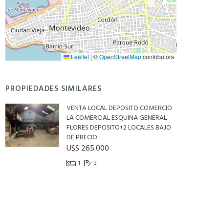
Leaflet
|
©
OpenStreetMap
contributors
PROPIEDADES SIMILARES
VENTA LOCAL DEPOSITO COMERCIO
LA COMERCIAL ESQUINA GENERAL
FLORES DEPOSITO+2 LOCALES BAJO
DE PRECIO
U$S 265.000
1
3