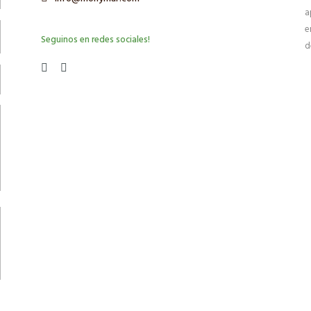
a
e
Seguinos en redes sociales!
d