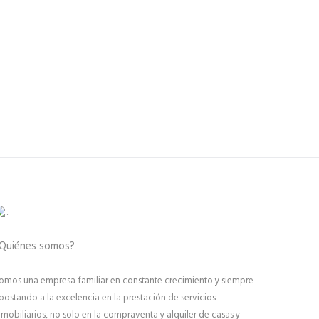
Quiénes somos?
omos una empresa familiar en constante crecimiento y siempre
postando a la excelencia en la prestación de servicios
nmobiliarios, no solo en la compraventa y alquiler de casas y