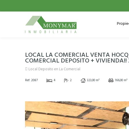
Propi
LOCAL LA COMERCIAL VENTA HOCQ
COMERCIAL DEPOSITO + VIVIENDA!! 3
Local Deposito en La Comercial
Ref: 2087
4
2
323,00 m²
166,00 m²