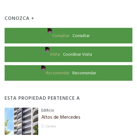
CONOZCA +
Consultar
Coordinar Visita
Recomendar
ESTA PROPIEDAD PERTENECE A
Edificio
Altos de Mercedes
Centro