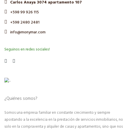
Carlos Anaya 3074 apartamento 107
+598 99 926 115
+598 2480 2481
info@monymar.com
Seguinos en redes sociales!
¿Quiénes somos?
Somos una empresa familiar en constante crecimiento y siempre
apostando a la excelencia en la prestación de servicios inmobiliarios, no
solo en la compraventa y alquiler de casas y apartamentos, sino que nos