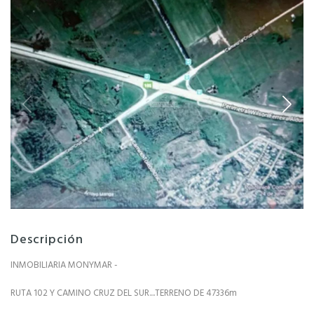
Descripción
INMOBILIARIA MONYMAR -
RUTA 102 Y CAMINO CRUZ DEL SUR....TERRENO DE 47336m