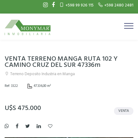
+598 99 926 115
+598 2480 2481
VENTA TERRENO MANGA RUTA 102 Y
CAMINO CRUZ DEL SUR 47336m
Terreno Deposito Industria en Manga
Ref: 3322
47.336,00 m²
U$S 475.000
VENTA