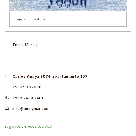
Enviar Mensaje
Carlos Anaya 3074 apartamento 107
+598 99 926 115
+598 2480 2481
info@monymar.com
Seguinos en redes sociales!