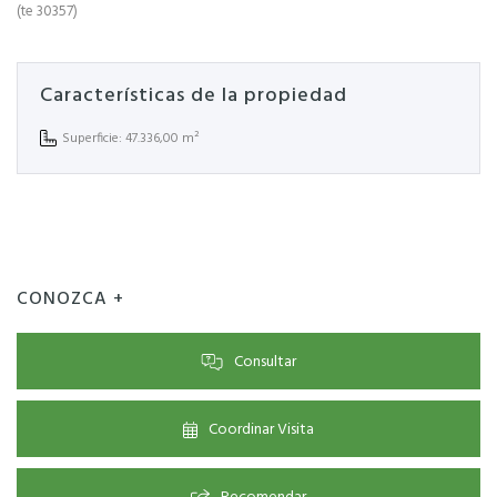
(te 30357)
Características de la propiedad
Superficie: 47.336,00 m²
CONOZCA +
Consultar
Coordinar Visita