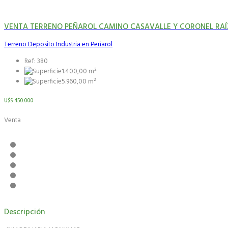
VENTA TERRENO PEÑAROL CAMINO CASAVALLE Y CORONEL RAÍZ 
Terreno Deposito Industria en Peñarol
Ref: 380
1.400,00 m²
5.960,00 m²
U$S 450.000
Venta
Descripción