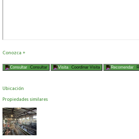
Conozca +
Consultar
Coordinar Visita
R
Ubicación
Propiedades similares