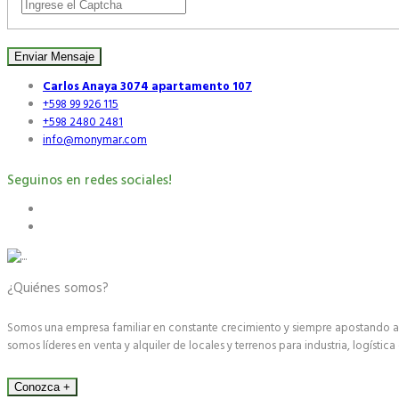
Enviar Mensaje
Carlos Anaya 3074 apartamento 107
+598 99 926 115
+598 2480 2481
info@monymar.com
Seguinos en redes sociales!
¿Quiénes somos?
Somos una empresa familiar en constante crecimiento y siempre apostando a la
somos líderes en venta y alquiler de locales y terrenos para industria, logística
Conozca +