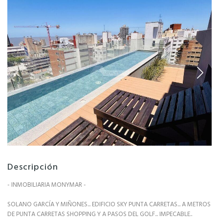
Descripción
- INMOBILIARIA MONYMAR -
SOLANO GARCÍA Y MIÑONES... EDIFICIO SKY PUNTA CARRETAS... A METROS
DE PUNTA CARRETAS SHOPPING Y A PASOS DEL GOLF... IMPECABLE..