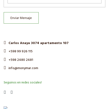
Enviar Mensaje
Carlos Anaya 3074 apartamento 107
+598 99 926 115
+598 2480 2481
info@monymar.com
Seguinos en redes sociales!