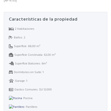
(AP 4753)
Características de la propiedad
2 Habitaciones
Baños: 2
Superficie: 88,00 m²
Superficie Construida: 63,00 m²
Superficie Balcones: 6m²
Dormitorios en Suite: 1
Garage: 1
Gastos Comunes: $U 12.000
Piscina
Parrillero