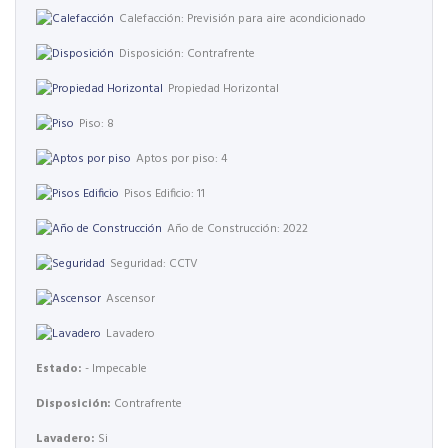
Calefacción: Previsión para aire acondicionado
Disposición: Contrafrente
Propiedad Horizontal
Piso: 8
Aptos por piso: 4
Pisos Edificio: 11
Año de Construcción: 2022
Seguridad: CCTV
Ascensor
Lavadero
Estado:
- Impecable
Disposición:
Contrafrente
Lavadero:
Si