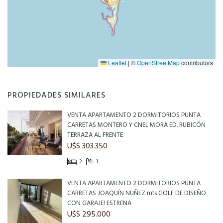
Leaflet
|
©
OpenStreetMap
contributors
PROPIEDADES SIMILARES
VENTA APARTAMENTO 2 DORMITORIOS PUNTA
CARRETAS MONTERO Y CNEL MORA ED. RUBICÓN
TERRAZA AL FRENTE
U$S 303.350
2
1
VENTA APARTAMENTO 2 DORMITORIOS PUNTA
CARRETAS JOAQUÍN NUÑEZ mts GOLF DE DISEÑO
CON GARAJE! ESTRENA
U$S 295.000