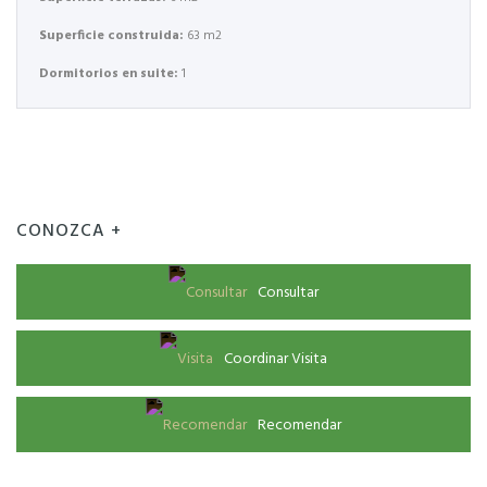
Superficie construida:
63 m2
Dormitorios en suite:
1
CONOZCA +
Consultar
Coordinar Visita
Recomendar