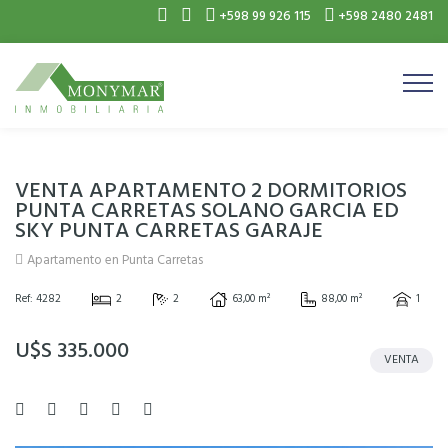
+598 99 926 115
+598 2480 2481
VENTA APARTAMENTO 2 DORMITORIOS
PUNTA CARRETAS SOLANO GARCIA ED
SKY PUNTA CARRETAS GARAJE
Apartamento en Punta Carretas
Ref: 4282
2
2
63,00 m²
88,00 m²
1
U$S 335.000
VENTA