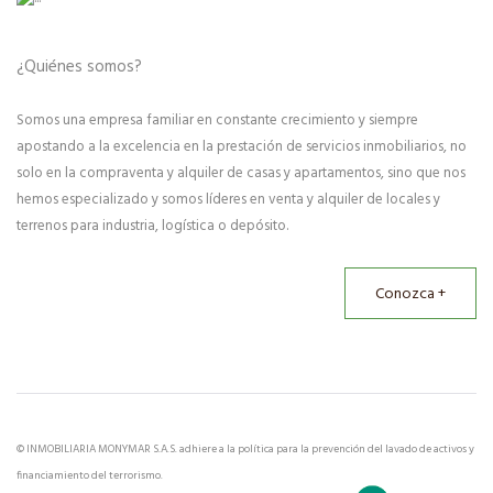
¿Quiénes somos?
Somos una empresa familiar en constante crecimiento y siempre
apostando a la excelencia en la prestación de servicios inmobiliarios, no
solo en la compraventa y alquiler de casas y apartamentos, sino que nos
hemos especializado y somos líderes en venta y alquiler de locales y
terrenos para industria, logística o depósito.
Conozca +
© INMOBILIARIA MONYMAR S.A.S. adhiere a la política para la prevención del lavado de activos y
financiamiento del terrorismo.