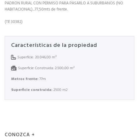
PADRON RURAL CON PERMISO PARA PASARLO A SUBURBANOS (NO
HABITACIONAL)...77,50mts de frente.
(TE 30382)
Características de la propiedad
Superficie: 20.046,00 m²
Superficie Construida: 2.500,00 m²
Metros frente:
77m
Superficie construida:
2500 m2
CONOZCA +