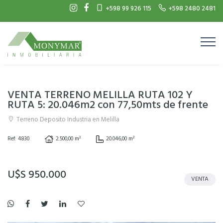
+598 99 926 115
+598 2480 2481
VENTA TERRENO MELILLA RUTA 102 Y
RUTA 5: 20.046m2 con 77,50mts de frente
Terreno Deposito Industria en Melilla
Ref: 4830
2.500,00 m²
20.046,00 m²
U$S 950.000
VENTA