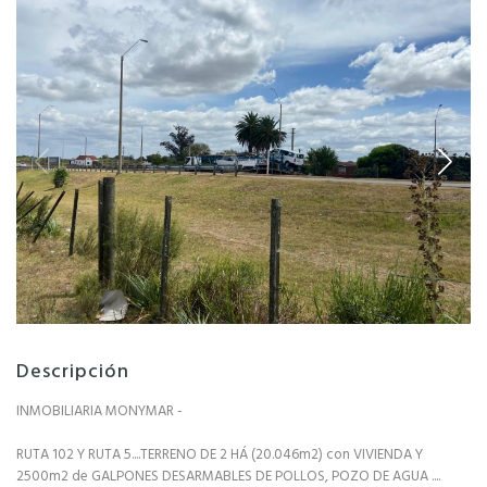
Descripción
INMOBILIARIA MONYMAR -
RUTA 102 Y RUTA 5....TERRENO DE 2 HÁ (20.046m2) con VIVIENDA Y
2500m2 de GALPONES DESARMABLES DE POLLOS, POZO DE AGUA ....