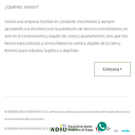
¿Quiénes somos?
Somos una empresa familiar en constante crecimiento y siempre
apostando a la excelencia en la prestación de servicios inmobiliarios, no
solo en la compraventa y alquiler de casas y apartamentos, sino que nos
hemos especializado y somos líderes en venta y alquiler de locales y
terrenos para industria, logística o depósito.
Conozca +
© INMOBILIARIA MONYMAR S.A.S. adhiere a la política para la prevención del lavado de activos y
financiamiento del terrorismo.
© INMOBILIARIA MONYMAR S.A.S.
Política de Privacidad.