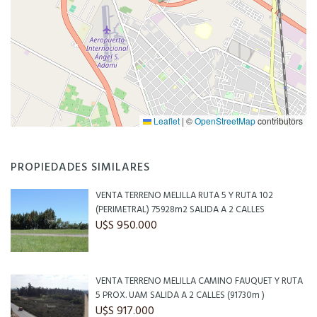
Leaflet
|
©
OpenStreetMap
contributors
PROPIEDADES SIMILARES
VENTA TERRENO MELILLA RUTA 5 Y RUTA 102
(PERIMETRAL) 75928m2 SALIDA A 2 CALLES
U$S 950.000
VENTA TERRENO MELILLA CAMINO FAUQUET Y RUTA
5 PROX. UAM SALIDA A 2 CALLES (91730m )
U$S 917.000