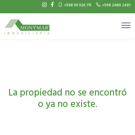
+598 99 926 115
+598 2480 2481
La propiedad no se encontró
o ya no existe.