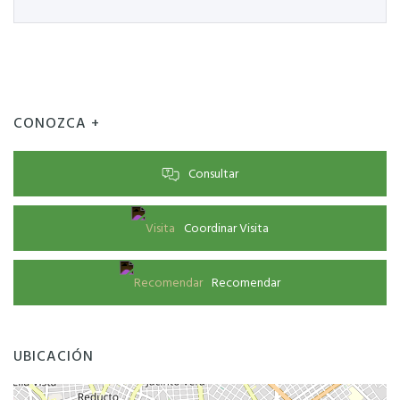
CONOZCA +
Consultar
Coordinar Visita
Recomendar
UBICACIÓN