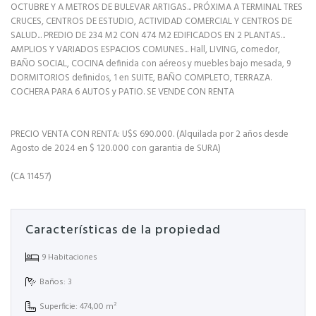
OCTUBRE Y A METROS DE BULEVAR ARTIGAS... PRÓXIMA A TERMINAL TRES
CRUCES, CENTROS DE ESTUDIO, ACTIVIDAD COMERCIAL Y CENTROS DE
SALUD... PREDIO DE 234 M2 CON 474 M2 EDIFICADOS EN 2 PLANTAS...
AMPLIOS Y VARIADOS ESPACIOS COMUNES... Hall, LIVING, comedor,
BAÑO SOCIAL, COCINA definida con aéreos y muebles bajo mesada, 9
DORMITORIOS definidos, 1 en SUITE, BAÑO COMPLETO, TERRAZA.
COCHERA PARA 6 AUTOS y PATIO. SE VENDE CON RENTA
PRECIO VENTA CON RENTA: U$S 690.000. (Alquilada por 2 años desde
Agosto de 2024 en $ 120.000 con garantia de SURA)
(CA 11457)
Características de la propiedad
9 Habitaciones
Baños: 3
Superficie: 474,00 m²