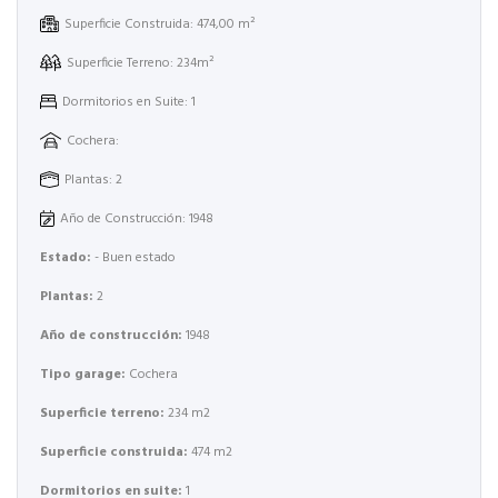
Superficie Construida: 474,00 m²
Superficie Terreno: 234m²
Dormitorios en Suite: 1
Cochera:
Plantas: 2
Año de Construcción: 1948
Estado:
- Buen estado
Plantas:
2
Año de construcción:
1948
Tipo garage:
Cochera
Superficie terreno:
234 m2
Superficie construida:
474 m2
Dormitorios en suite:
1