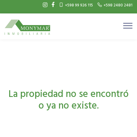
+598 99 926 115
+598 2480 2481
La propiedad no se encontró
o ya no existe.