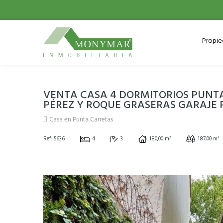
Propi
VENTA CASA 4 DORMITORIOS PUNT
PÉREZ Y ROQUE GRASERAS GARAJE 
Casa en Punta Carretas
Ref: 5636
4
3
180,00 m²
187,00 m²