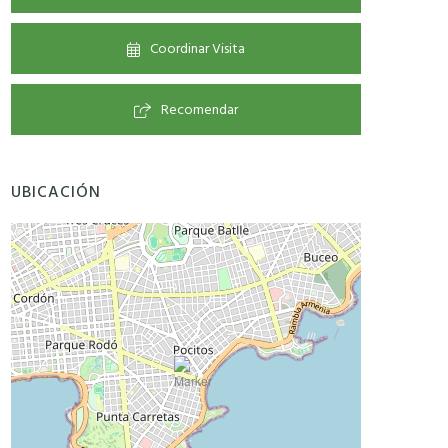
Coordinar Visita
Recomendar
UBICACIÓN