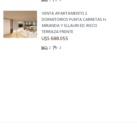
3
3
VENTA APARTAMENTO 2
DORMITORIOS PUNTA CARRETAS H.
MIRANDA Y ELLAURI ED. RISCO
TERRAZA FRENTE
U$S 688.055
2
2