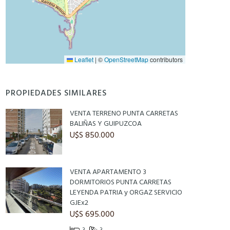
Leaflet
|
©
OpenStreetMap
contributors
PROPIEDADES SIMILARES
VENTA TERRENO PUNTA CARRETAS
BALIÑAS Y GUIPUZCOA
U$S 850.000
VENTA APARTAMENTO 3
DORMITORIOS PUNTA CARRETAS
LEYENDA PATRIA y ORGAZ SERVICIO
GJEx2
U$S 695.000