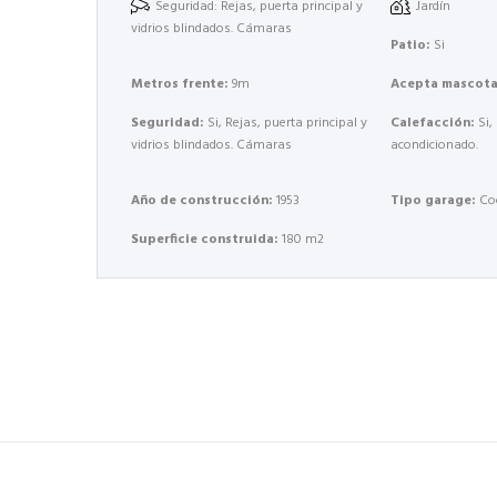
Seguridad: Rejas, puerta principal y
Jardín
vidrios blindados. Cámaras
Patio:
Si
Metros frente:
9m
Acepta mascota
Seguridad:
Si, Rejas, puerta principal y
Calefacción:
Si,
vidrios blindados. Cámaras
acondicionado.
Año de construcción:
1953
Tipo garage:
Co
Superficie construida:
180 m2