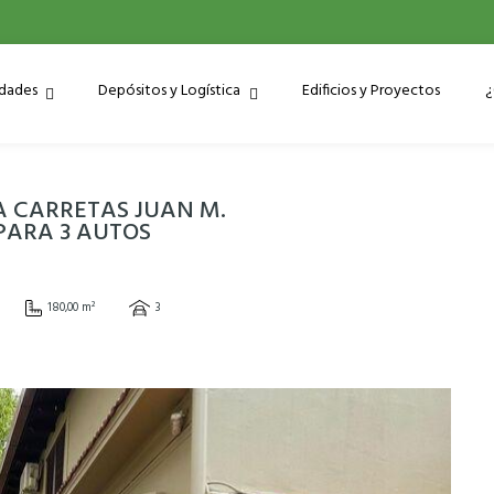
edades
Depósitos y Logística
Edificios y Proyectos
¿
A CARRETAS JUAN M.
PARA 3 AUTOS
180,00 m²
3