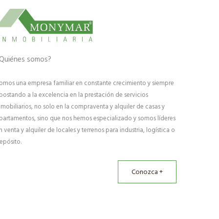
Quiénes somos?
omos una empresa familiar en constante crecimiento y siempre
postando a la excelencia en la prestación de servicios
nmobiliarios, no solo en la compraventa y alquiler de casas y
partamentos, sino que nos hemos especializado y somos líderes
n venta y alquiler de locales y terrenos para industria, logística o
epósito.
Conozca +