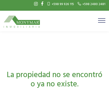
+598 99 926 115
+598 2480 2481
La propiedad no se encontró
o ya no existe.