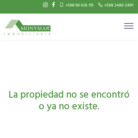
+598 99 926 115
+598 2480 2481
La propiedad no se encontró
o ya no existe.