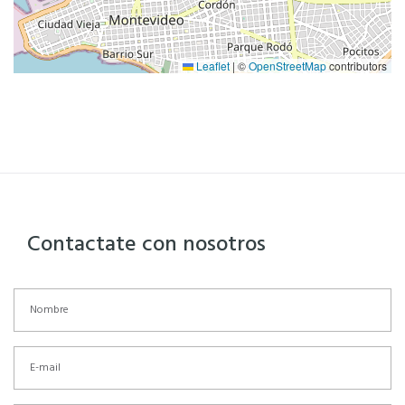
Leaflet
|
©
OpenStreetMap
contributors
Contactate con nosotros