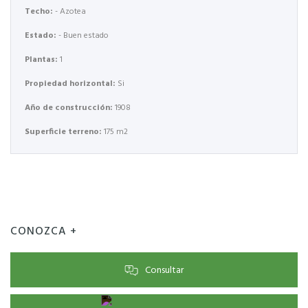
Techo:
- Azotea
Estado:
- Buen estado
Plantas:
1
Propiedad horizontal:
Si
Año de construcción:
1908
Superficie terreno:
175 m2
CONOZCA +
Consultar