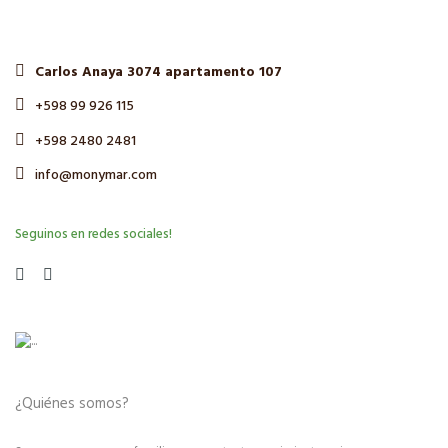
Carlos Anaya 3074 apartamento 107
+598 99 926 115
+598 2480 2481
info@monymar.com
Seguinos en redes sociales!
¿Quiénes somos?