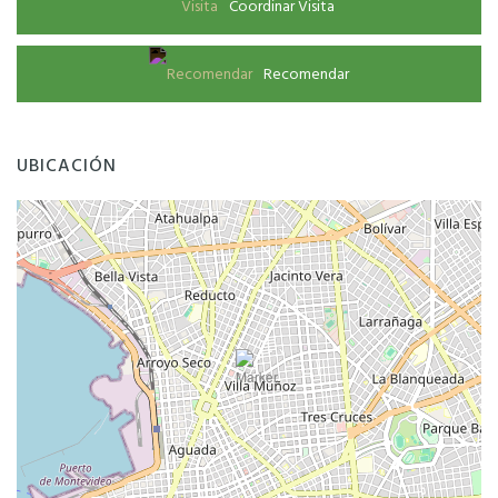
Coordinar Visita
Recomendar
UBICACIÓN