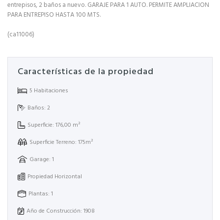
entrepisos, 2 baños a nuevo. GARAJE PARA 1 AUTO. PERMITE AMPLIACION
PARA ENTREPISO HASTA 100 MTS.
(ca11006)
Características de la propiedad
5 Habitaciones
Baños: 2
Superficie: 176,00 m²
Superficie Terreno: 175m²
Garage: 1
Propiedad Horizontal
Plantas: 1
Año de Construcción: 1908