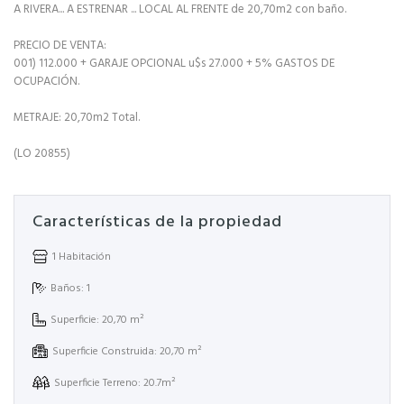
A RIVERA... A ESTRENAR ... LOCAL AL FRENTE de 20,70m2 con baño.
PRECIO DE VENTA:
001) 112.000 + GARAJE OPCIONAL u$s 27.000 + 5% GASTOS DE
OCUPACIÓN.
METRAJE: 20,70m2 Total.
(LO 20855)
Características de la propiedad
1 Habitación
Baños: 1
Superficie: 20,70 m²
Superficie Construida: 20,70 m²
Superficie Terreno: 20.7m²