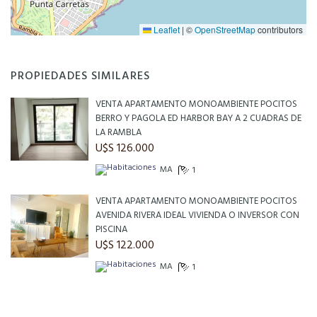
Leaflet
|
©
OpenStreetMap
contributors
PROPIEDADES SIMILARES
VENTA APARTAMENTO MONOAMBIENTE POCITOS
BERRO Y PAGOLA ED HARBOR BAY A 2 CUADRAS DE
LA RAMBLA
U$S 126.000
MA
1
VENTA APARTAMENTO MONOAMBIENTE POCITOS
AVENIDA RIVERA IDEAL VIVIENDA O INVERSOR CON
PISCINA
U$S 122.000
MA
1