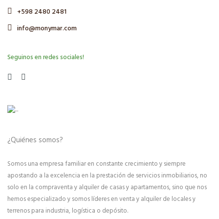
+598 2480 2481
info@monymar.com
Seguinos en redes sociales!
¿Quiénes somos?
Somos una empresa familiar en constante crecimiento y siempre
apostando a la excelencia en la prestación de servicios inmobiliarios, no
solo en la compraventa y alquiler de casas y apartamentos, sino que nos
hemos especializado y somos líderes en venta y alquiler de locales y
terrenos para industria, logística o depósito.