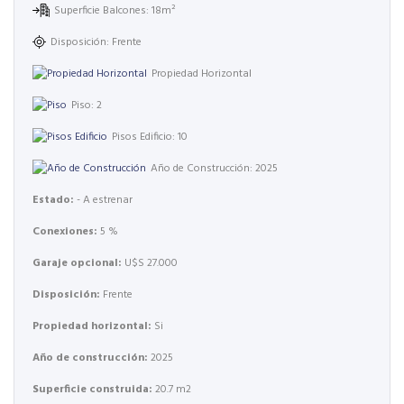
Superficie Balcones: 18m²
Disposición: Frente
Propiedad Horizontal
Piso: 2
Pisos Edificio: 10
Año de Construcción: 2025
Estado:
- A estrenar
Conexiones:
5 %
Garaje opcional:
U$S 27.000
Disposición:
Frente
Propiedad horizontal:
Si
Año de construcción:
2025
Superficie construida:
20.7 m2