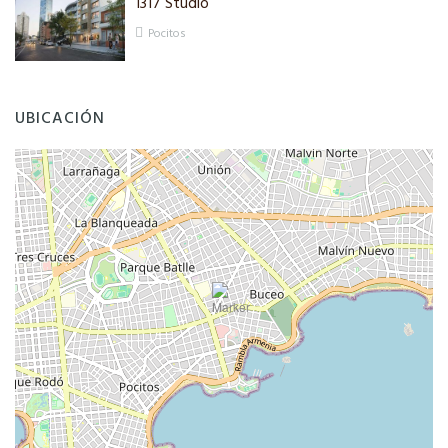
1317 Studio
Pocitos
UBICACIÓN