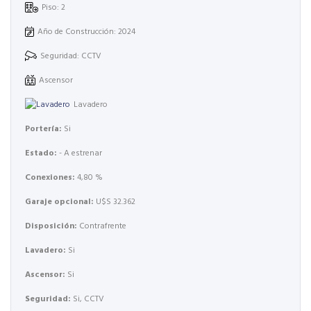
Piso: 2
Año de Construcción: 2024
Seguridad: CCTV
Ascensor
Lavadero
Portería:
Si
Estado:
- A estrenar
Conexiones:
4,80 %
Garaje opcional:
U$S 32.362
Disposición:
Contrafrente
Lavadero:
Si
Ascensor:
Si
Seguridad:
Si, CCTV