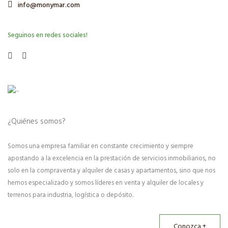
info@monymar.com
Seguinos en redes sociales!
¿Quiénes somos?
Somos una empresa familiar en constante crecimiento y siempre
apostando a la excelencia en la prestación de servicios inmobiliarios, no
solo en la compraventa y alquiler de casas y apartamentos, sino que nos
hemos especializado y somos líderes en venta y alquiler de locales y
terrenos para industria, logística o depósito.
Conozca +