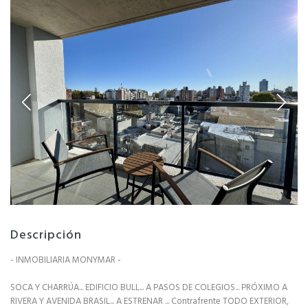
Descripción
- INMOBILIARIA MONYMAR -
SOCA Y CHARRÚA... EDIFICIO BULL... A PASOS DE COLEGIOS... PRÓXIMO A
RIVERA Y AVENIDA BRASIL... A ESTRENAR ... Contrafrente TODO EXTERIOR,