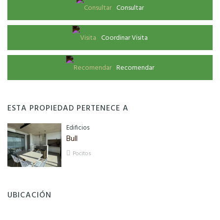
Consultar
Coordinar Visita
Recomendar
ESTA PROPIEDAD PERTENECE A
Edificios
Bull
Pocitos
UBICACIÓN