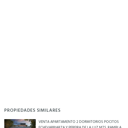
PROPIEDADES SIMILARES
VENTA APARTAMENTO 2 DORMITORIOS POCITOS
ECHEVARRIARZA Y PEREIRA DE LA LUZ MTS. RAMBLA