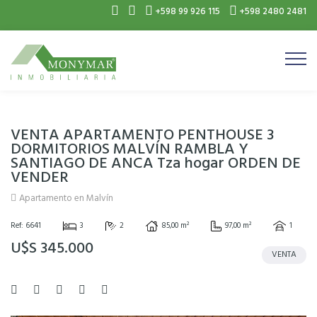
+598 99 926 115
+598 2480 2481
VENTA APARTAMENTO PENTHOUSE 3
DORMITORIOS MALVÍN RAMBLA Y
SANTIAGO DE ANCA Tza hogar ORDEN DE
VENDER
Apartamento en Malvín
Ref: 6641
3
2
85,00 m²
97,00 m²
1
U$S 345.000
VENTA