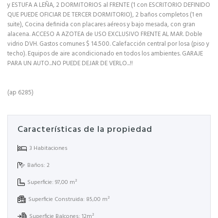
y ESTUFA A LEÑA, 2 DORMITORIOS al FRENTE (1 con ESCRITORIO DEFINIDO
QUE PUEDE OFICIAR DE TERCER DORMITORIO), 2 baños completos (1 en
suite), Cocina definida con placares aéreos y bajo mesada, con gran
alacena. ACCESO A AZOTEA de USO EXCLUSIVO FRENTE AL MAR. Doble
vidrio DVH. Gastos comunes $ 14.500. Calefacción central por losa (piso y
techo). Equipos de aire acondicionado en todos los ambientes. GARAJE
PARA UN AUTO...NO PUEDE DEJAR DE VERLO...!!
(ap 6285)
Características de la propiedad
3 Habitaciones
Baños: 2
Superficie: 97,00 m²
Superficie Construida: 85,00 m²
Superficie Balcones: 12m²