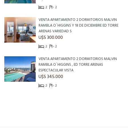
2
2
VENTA APARTAMENTO 2 DORMITORIOS MALVIN
RAMBLA O´HIGGINS Y 18 DE DICIEMBRE ED TORRE
ARENAS VARIEDAD S
U$S 300.000
2
2
VENTA APARTAMENTO 2 DORMITORIOS MALVIN
RAMBLA O´HIGGINS , ED TORRE ARENAS
ESPECTACULAR VISTA
U$S 345.000
2
2