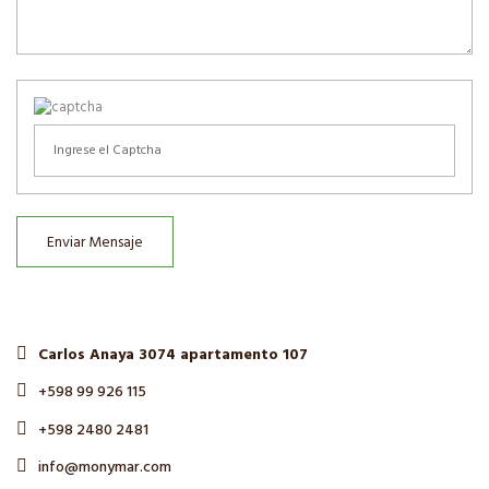
Enviar Mensaje
Carlos Anaya 3074 apartamento 107
+598 99 926 115
+598 2480 2481
info@monymar.com