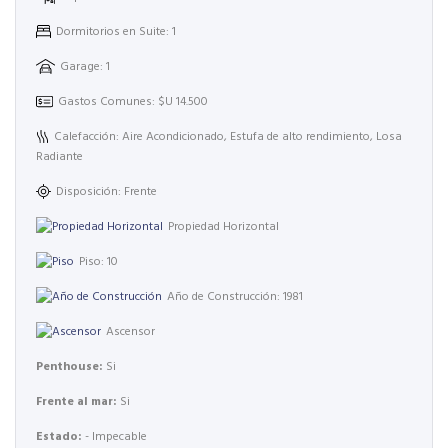
Dormitorios en Suite: 1
Garage: 1
Gastos Comunes: $U 14.500
Calefacción: Aire Acondicionado, Estufa de alto rendimiento, Losa
Radiante
Disposición: Frente
Propiedad Horizontal
Piso: 10
Año de Construcción: 1981
Ascensor
Penthouse:
Si
Frente al mar:
Si
Estado:
- Impecable