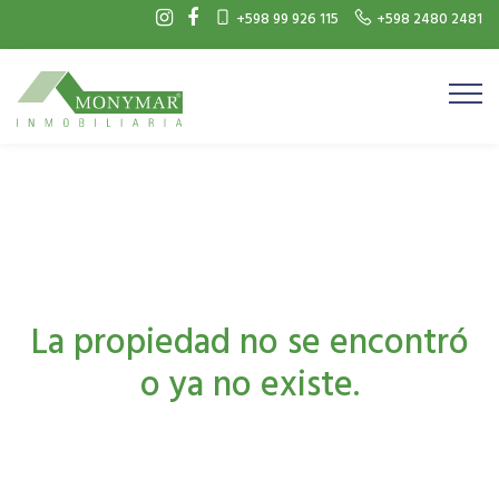
+598 99 926 115
+598 2480 2481
La propiedad no se encontró
o ya no existe.