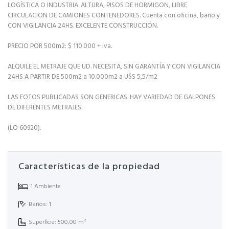
LOGÍSTICA O INDUSTRIA. ALTURA, PISOS DE HORMIGON, LIBRE
CIRCULACION DE CAMIONES CONTENEDORES. Cuenta con oficina, baño y
CON VIGILANCIA 24HS. EXCELENTE CONSTRUCCIÓN.
PRECIO POR 500m2: $ 110.000 + iva.
ALQUILE EL METRAJE QUE UD. NECESITA, SIN GARANTÍA Y CON VIGILANCIA
24HS A PARTIR DE 500m2 a 10.000m2 a U$S 5,5/m2
LAS FOTOS PUBLICADAS SON GENERICAS. HAY VARIEDAD DE GALPONES
DE DIFERENTES METRAJES.
(LO 60920).
Características de la propiedad
1 Ambiente
Baños: 1
Superficie: 500,00 m²