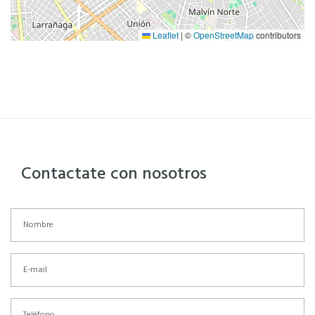
Leaflet
|
©
OpenStreetMap
contributors
Contactate con nosotros