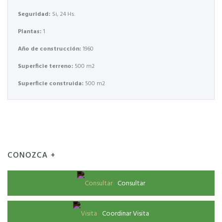
Seguridad:
Si, 24 Hs.
Plantas:
1
Año de construcción:
1960
Superficie terreno:
500 m2
Superficie construida:
500 m2
CONOZCA +
Consultar
Coordinar Visita