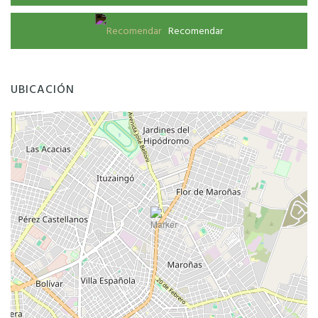
Recomendar
UBICACIÓN