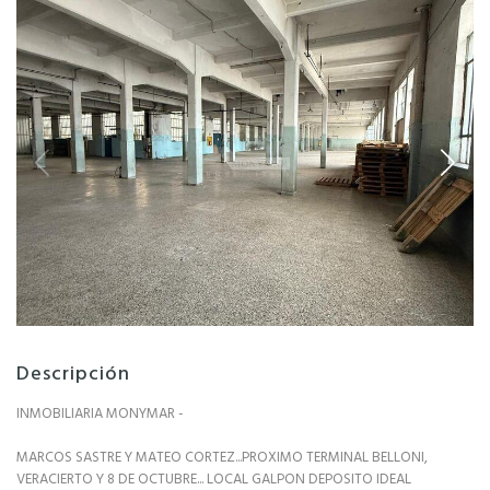
Descripción
INMOBILIARIA MONYMAR -
MARCOS SASTRE Y MATEO CORTEZ...PROXIMO TERMINAL BELLONI,
VERACIERTO Y 8 DE OCTUBRE... LOCAL GALPON DEPOSITO IDEAL