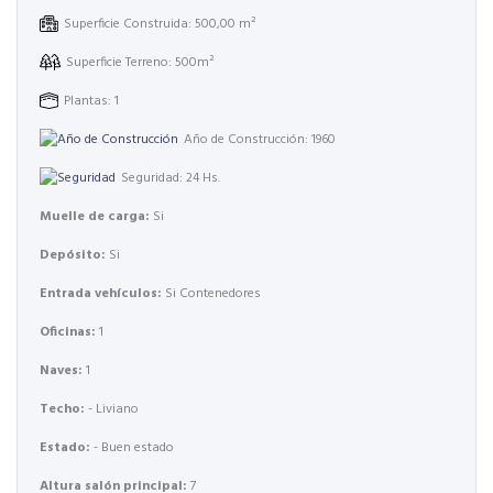
Superficie Construida: 500,00 m²
Superficie Terreno: 500m²
Plantas: 1
Año de Construcción: 1960
Seguridad: 24 Hs.
Muelle de carga:
Si
Depósito:
Si
Entrada vehículos:
Si Contenedores
Oficinas:
1
Naves:
1
Techo:
- Liviano
Estado:
- Buen estado
Altura salón principal:
7