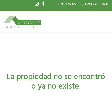
+598 99 926 115
+598 2480 2481
La propiedad no se encontró
o ya no existe.