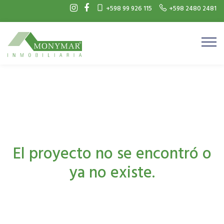
+598 99 926 115
+598 2480 2481
El proyecto no se encontró o
ya no existe.