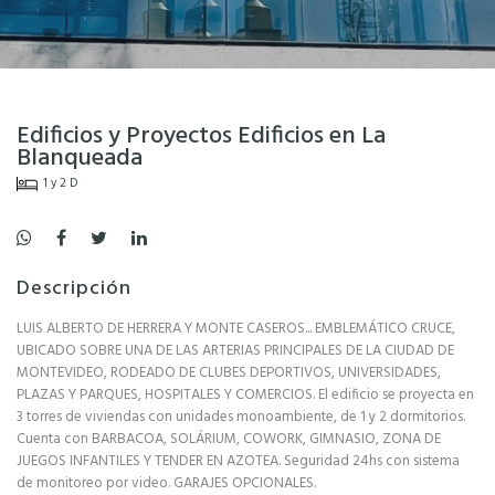
Edificios y Proyectos Edificios en La
Blanqueada
1 y 2 D
Descripción
LUIS ALBERTO DE HERRERA Y MONTE CASEROS... EMBLEMÁTICO CRUCE,
UBICADO SOBRE UNA DE LAS ARTERIAS PRINCIPALES DE LA CIUDAD DE
MONTEVIDEO, RODEADO DE CLUBES DEPORTIVOS, UNIVERSIDADES,
PLAZAS Y PARQUES, HOSPITALES Y COMERCIOS. El edificio se proyecta en
3 torres de viviendas con unidades monoambiente, de 1 y 2 dormitorios.
Cuenta con BARBACOA, SOLÁRIUM, COWORK, GIMNASIO, ZONA DE
JUEGOS INFANTILES Y TENDER EN AZOTEA. Seguridad 24hs con sistema
de monitoreo por video. GARAJES OPCIONALES.