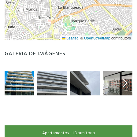
Leaflet
|
©
OpenStreetMap
contributors
GALERIA DE IMÁGENES
Apartamentos - 1 Dormitorio