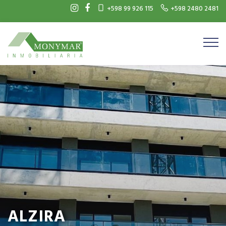
+598 99 926 115
+598 2480 2481
ALZIRA