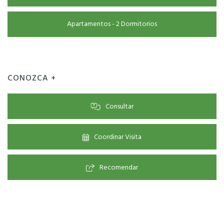
Apartamentos - 2 Dormitorios
CONOZCA +
Consultar
Coordinar Visita
Recomendar