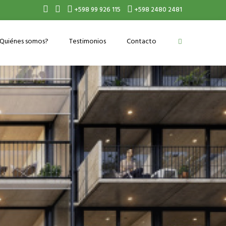
+598 99 926 115
+598 2480 2481
Quiénes somos?
Testimonios
Contacto