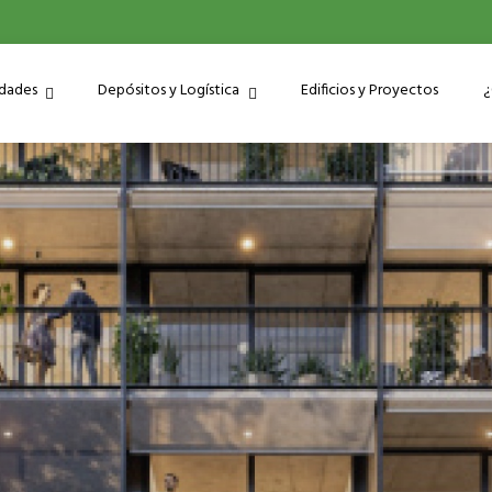
edades
Depósitos y Logística
Edificios y Proyectos
¿