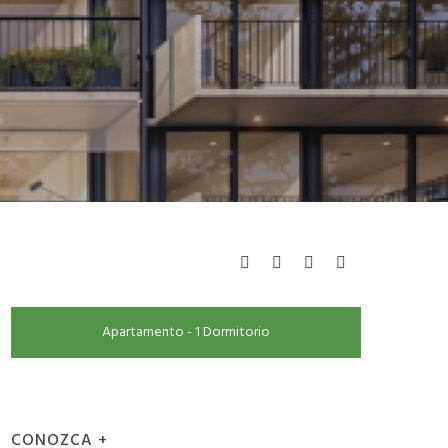
Apartamento - 1 Dormitorio
CONOZCA +