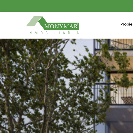
Propi