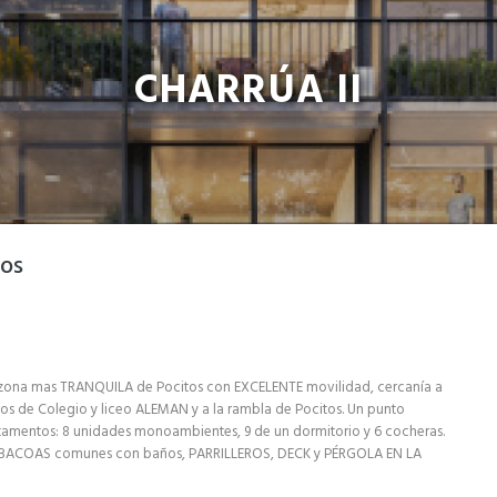
CHARRÚA II
tos
la zona mas TRANQUILA de Pocitos con EXCELENTE movilidad, cercanía a
de Colegio y liceo ALEMAN y a la rambla de Pocitos. Un punto
tamentos: 8 unidades monoambientes, 9 de un dormitorio y 6 cocheras.
ARBACOAS comunes con baños, PARRILLEROS, DECK y PÉRGOLA EN LA