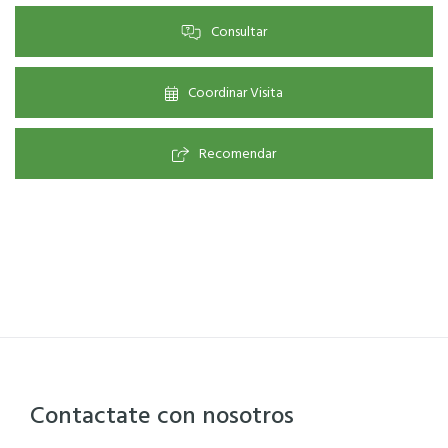
Consultar
Coordinar Visita
Recomendar
Contactate con nosotros