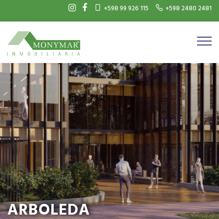
+598 99 926 115
+598 2480 2481
ARBOLEDA