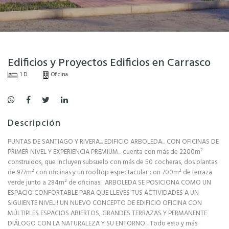
Edificios y Proyectos Edificios en Carrasco
1 D
Oficina
Descripción
PUNTAS DE SANTIAGO Y RIVERA... EDIFICIO ARBOLEDA... CON OFICINAS DE
PRIMER NIVEL Y EXPERIENCIA PREMIUM... cuenta con más de 2200m²
construidos, que incluyen subsuelo con más de 50 cocheras, dos plantas
de 977m² con oficinas y un rooftop espectacular con 700m² de terraza
verde junto a 284m² de oficinas... ARBOLEDA SE POSICIONA COMO UN
ESPACIO CONFORTABLE PARA QUE LLEVES TUS ACTIVIDADES A UN
SIGUIENTE NIVEL!! UN NUEVO CONCEPTO DE EDIFICIO OFICINA CON
MÚLTIPLES ESPACIOS ABIERTOS, GRANDES TERRAZAS Y PERMANENTE
DIÁLOGO CON LA NATURALEZA Y SU ENTORNO... Todo esto y más